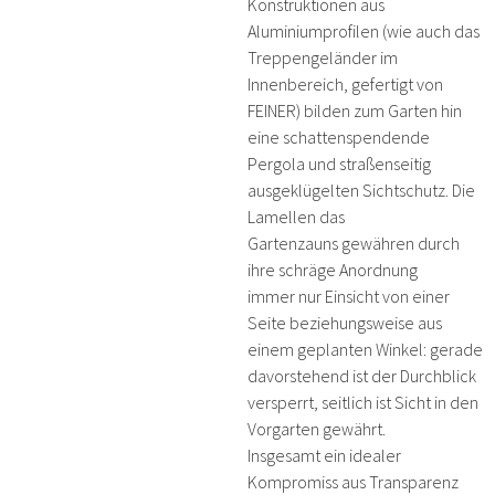
Konstruktionen aus
Aluminiumprofilen (wie auch das
Treppengeländer im
Innenbereich, gefertigt von
FEINER) bilden zum Garten hin
eine schattenspendende
Pergola und straßenseitig
ausgeklügelten Sichtschutz. Die
Lamellen das
Gartenzauns gewähren durch
ihre schräge Anordnung
immer nur Einsicht von einer
Seite beziehungsweise aus
einem geplanten Winkel: gerade
davorstehend ist der Durchblick
versperrt, seitlich ist Sicht in den
Vorgarten gewährt.
Insgesamt ein idealer
Kompromiss aus Transparenz