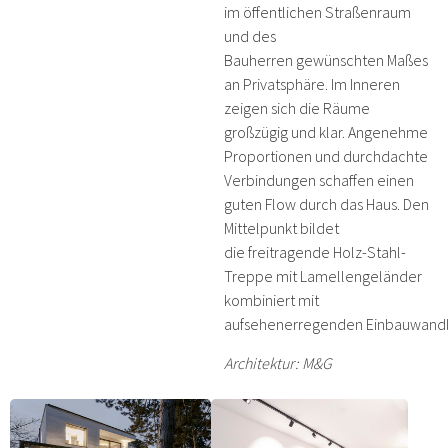
im öffentlichen Straßenraum
und des
Bauherren gewünschten Maßes
an Privatsphäre. Im Inneren
zeigen sich die Räume
großzügig und klar. Angenehme
Proportionen und durchdachte
Verbindungen schaffen einen
guten Flow durch das Haus. Den
Mittelpunkt bildet
die freitragende Holz-Stahl-
Treppe mit Lamellengeländer
kombiniert mit
aufsehenerregenden Einbauwand
Architektur: M&G