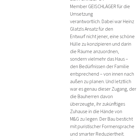
Member GEISCHLÄGER für die
Umsetzung
verantwortlich. Dabei war Heinz
Glatzls Ansatz für den
Entwurf nicht jener, eine schöne
Hülle zu konzipieren und darin
die Räume anzuordnen,
sondern vielmehr das Haus –
den Bedürfnissen der Familie
entsprechend – von innen nach
außen zu planen. Und letztlich
war es genau dieser Zugang, der
die Bauherren davon
überzeugte, ihr zukünftiges
Zuhause in die Hände von
M&G zu legen. Der Bau besticht
mit puristischer Formensprache
und smarter Reduziertheit.